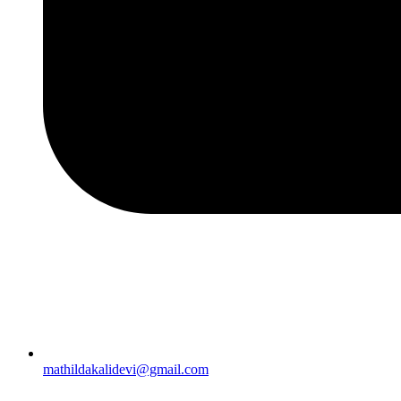
mathildakalidevi@gmail.com