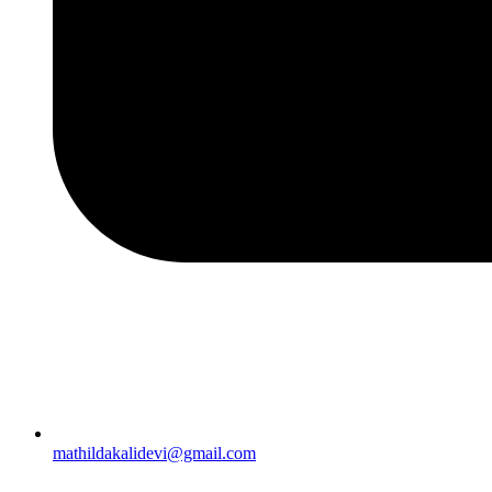
mathildakalidevi@gmail.com