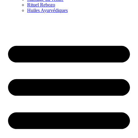
Rituel Rebozo
Huiles Ayurvédiques