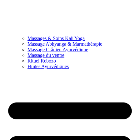
Massages & Soins Kali Yoga
Massage Abhyanga & Marmathérapie
Massage Crânien Ayurvédique
Massage du ventre
Rituel Rebozo
Huiles Ayurvédiques