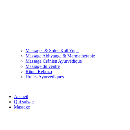
Massages & Soins Kali Yoga
Massage Abhyanga & Marmathérapie
Massage Crânien Ayurvédique
Massage du ventre
Rituel Rebozo
Huiles Ayurvédiques
Accueil
Qui suis-je
Massage