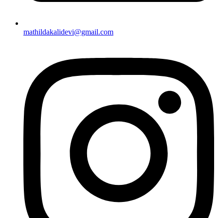
mathildakalidevi@gmail.com