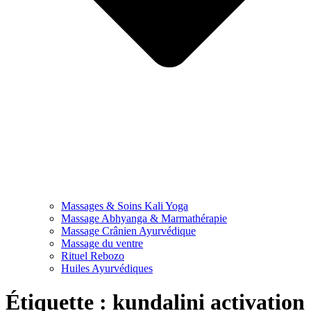
Massages & Soins Kali Yoga
Massage Abhyanga & Marmathérapie
Massage Crânien Ayurvédique
Massage du ventre
Rituel Rebozo
Huiles Ayurvédiques
Étiquette :
kundalini activation