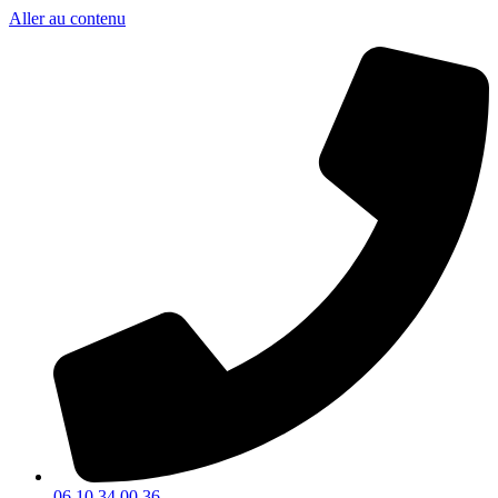
Aller au contenu
06 10 34 00 36