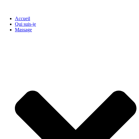
Accueil
Qui suis-je
Massage