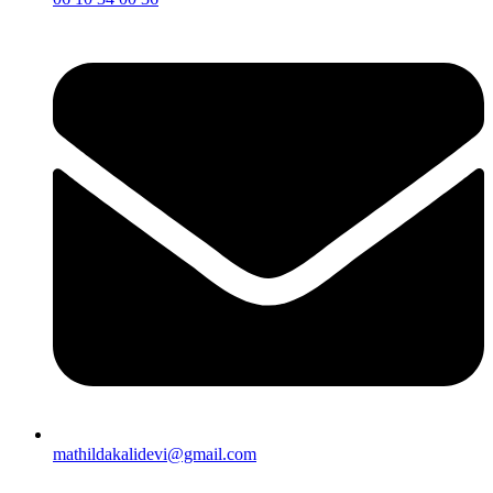
mathildakalidevi@gmail.com