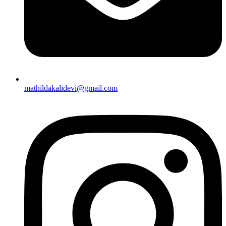
mathildakalidevi@gmail.com