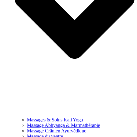
Massages & Soins Kali Yoga
Massage Abhyanga & Marmathérapie
Massage Crânien Ayurvédique
Massage du ventre