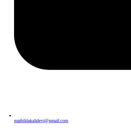
mathildakalidevi@gmail.com