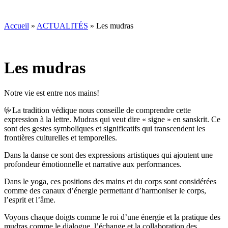
Accueil
»
ACTUALITÉS
»
Les mudras
Les mudras
Notre vie est entre nos mains!
🤟La tradition védique nous conseille de comprendre cette
expression à la lettre. Mudras qui veut dire « signe » en sanskrit. Ce
sont des gestes symboliques et significatifs qui transcendent les
frontières culturelles et temporelles.
Dans la danse ce sont des expressions artistiques qui ajoutent une
profondeur émotionnelle et narrative aux performances.
Dans le yoga, ces positions des mains et du corps sont considérées
comme des canaux d’énergie permettant d’harmoniser le corps,
l’esprit et l’âme.
Voyons chaque doigts comme le roi d’une énergie et la pratique des
mudras comme le dialogue, l’échange et la collaboration des